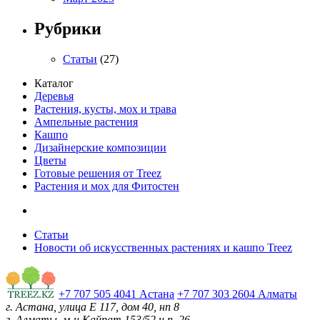
Рубрики
Статьи
(27)
Каталог
Деревья
Растения, кусты, мох и трава
Ампельные растения
Кашпо
Дизайнерские композиции
Цветы
Готовые решения от Treez
Растения и мох для Фитостен
Статьи
Новости об искусственных растениях и кашпо Treez
+7 707 505 4041 Астана
+7 707 303 2604 Алматы
г. Астана, улица Е 117, дом 40, нп 8
г. Алматы, м-н Кайрат 153/52 н.п. 26