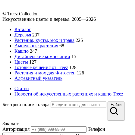
© Treez Collection.
Искусственные цветы и деревья. 2005—2026
Каталог
Деревья
237
Растения, кусты, мох и трава
225
Ампельные растения
68
Кашпо
247
Дизайнерские композиции
15
Цветы
127
Готовые решения от Treez
128
Растения и мох для Фитостен
126
Алфавитный указатель
Статьи
Новости об искусственных растениях и кашпо Treez
Быстрый поиск товара
Найти
Закрыть
Авторизация
Телефон