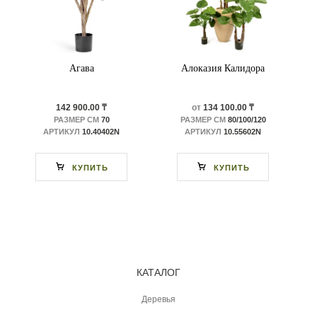
Агава
Алоказия Калидора
142 900.00 ₸
от
134 100.00 ₸
РАЗМЕР СМ
70
РАЗМЕР СМ
80/100/120
АРТИКУЛ
10.40402N
АРТИКУЛ
10.55602N
КУПИТЬ
КУПИТЬ
КАТАЛОГ
Деревья