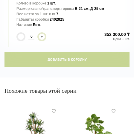
Кол-во в коробке
1 шт.
Размер кашпо/транспорт.горшка
В-21 см, Д-25 см
Вес нетто за 1 шт. в кг
7
Габариты коробки
2402825
Наличие
Есть
352 300.00 ₸
-
+
ДОБАВИТЬ В КОРЗИНУ
Похожие товары этой серии