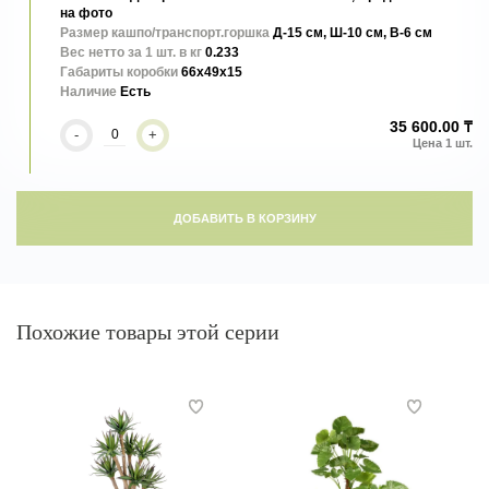
на фото
Размер кашпо/транспорт.горшка
Д-15 см, Ш-10 см, В-6 см
Вес нетто за 1 шт. в кг
0.233
Габариты коробки
66x49x15
Наличие
Есть
35 600.00 ₸
-
+
ДОБАВИТЬ В КОРЗИНУ
Похожие товары этой серии