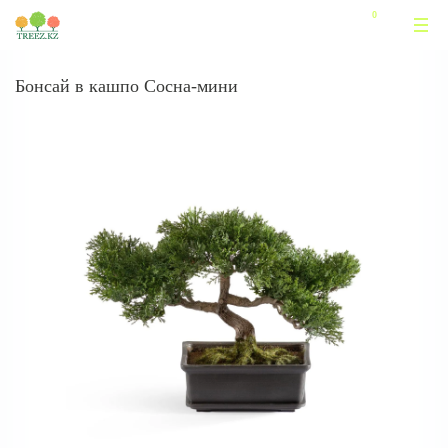
Бонсай в кашпо Сосна-мини