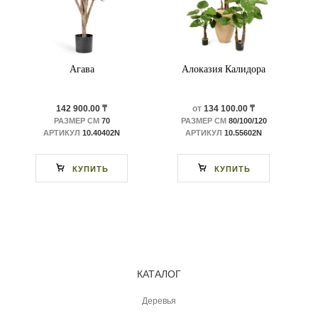
Агава
Алоказия Калидора
142 900.00 ₸
от
134 100.00 ₸
РАЗМЕР СМ
70
РАЗМЕР СМ
80/100/120
АРТИКУЛ
10.40402N
АРТИКУЛ
10.55602N
КУПИТЬ
КУПИТЬ
КАТАЛОГ
Деревья