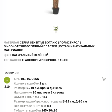
МАТЕРИАЛ
СЕРИЯ SENSITIVE BOTANIC | ПОЛИСТИРОЛ |
ВЫСОКОТЕХНОЛОГИЧНЫЙ ПЛАСТИК | ВСТАВКИ НАТУРАЛЬНЫХ
МАТЕРИАЛОВ
ЦВЕТ
НАТУРАЛЬНЫЙ ЗЕЛЁНЫЙ
ТИП КАШПО
ТРАНСПОРТИРОВОЧНОЕ КАШПО
РАЗМЕР
10.0157206N
АРТ.
Кол-во в коробке
1 шт.
210
Размер
В-210 см, Крона д-110 см
Наполнение
20 листов и 3 ствола
Объем 1 шт. в м3
0.114
Размер кашпо/транспорт.горшка
В-19 см, Д-20 см
Вес нетто за 1 шт. в кг
8.1
Габариты коробки
145x30x26