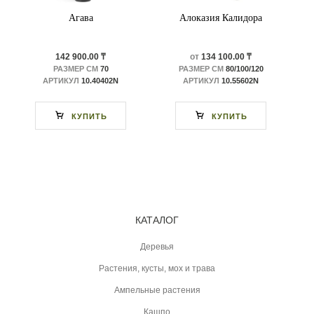
Агава
Алоказия Калидора
142 900.00 ₸
от
134 100.00 ₸
РАЗМЕР СМ
70
РАЗМЕР СМ
80/100/120
АРТИКУЛ
10.40402N
АРТИКУЛ
10.55602N
КУПИТЬ
КУПИТЬ
КАТАЛОГ
Деревья
Растения, кусты, мох и трава
Ампельные растения
Кашпо