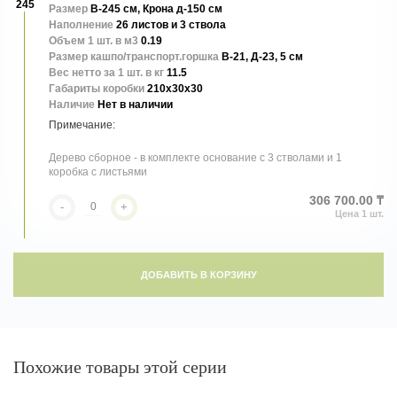
245
Размер
В-245 см, Крона д-150 см
Наполнение
26 листов и 3 ствола
Объем 1 шт. в м3
0.19
Размер кашпо/транспорт.горшка
В-21, Д-23, 5 см
Вес нетто за 1 шт. в кг
11.5
Габариты коробки
210x30x30
Наличие
Нет в наличии
Дерево сборное - в комплекте основание с 3 стволами и 1
коробка с листьями
306 700.00 ₸
-
+
ДОБАВИТЬ В КОРЗИНУ
Похожие товары этой серии