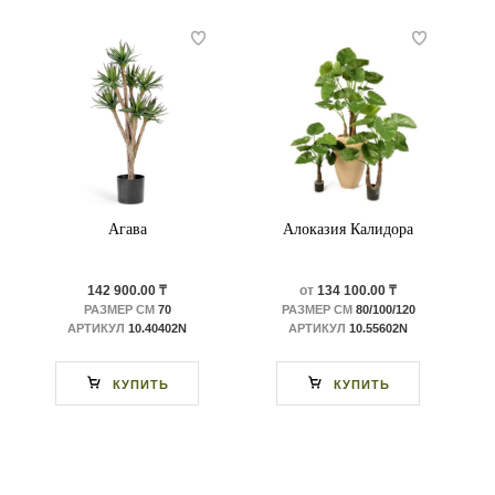
Агава
Алоказия Калидора
142 900.00 ₸
от
134 100.00 ₸
РАЗМЕР СМ
70
РАЗМЕР СМ
80/100/120
АРТИКУЛ
10.40402N
АРТИКУЛ
10.55602N
КУПИТЬ
КУПИТЬ