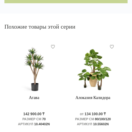
Похожие товары этой серии
Агава
Алоказия Калидора
142 900.00 ₸
от
134 100.00 ₸
РАЗМЕР СМ
70
РАЗМЕР СМ
80/100/120
АРТИКУЛ
10.40402N
АРТИКУЛ
10.55602N