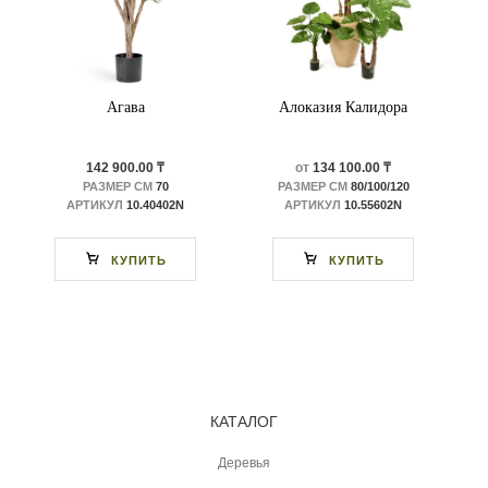
Агава
Алоказия Калидора
142 900.00 ₸
от
134 100.00 ₸
РАЗМЕР СМ
70
РАЗМЕР СМ
80/100/120
АРТИКУЛ
10.40402N
АРТИКУЛ
10.55602N
КУПИТЬ
КУПИТЬ
КАТАЛОГ
Деревья