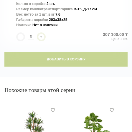
Кол-во в коробке
2 шт.
Размер кашпо/транспорт.горшка
В-15, Д-17 см
Вес нетто за 1 шт. в кг
7.6
Габариты коробки
203x38x25
Наличие
Нет в наличии
307 100.00 ₸
-
+
ДОБАВИТЬ В КОРЗИНУ
Похожие товары этой серии