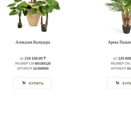
Алоказия Калидора
Арека Пальм
от
134 100.00 ₸
от
125 600
РАЗМЕР СМ
80/100/120
РАЗМЕР СМ
АРТИКУЛ
10.55602N
АРТИКУЛ
10
КУПИТЬ
КУП