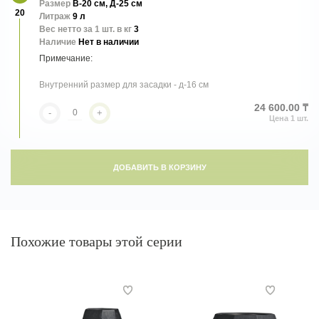
Размер
В-20 см, Д-25 см
20
Литраж
9 л
Вес нетто за 1 шт. в кг
3
Наличие
Нет в наличии
Внутренний размер для засадки - д-16 см
24 600.00 ₸
-
+
ДОБАВИТЬ В КОРЗИНУ
Похожие товары этой серии