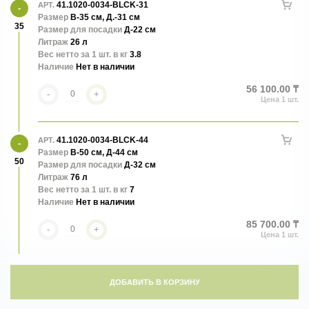
41.1020-0034-BLCK-31
АРТ.
Размер
В-35 см, Д.-31 см
35
Размер для посадки
Д-22 см
Литраж
26 л
Вес нетто за 1 шт. в кг
3.8
Наличие
Нет в наличии
56 100.00 ₸
-
+
41.1020-0034-BLCK-44
АРТ.
Размер
В-50 см, Д-44 см
50
Размер для посадки
Д-32 см
Литраж
76 л
Вес нетто за 1 шт. в кг
7
Наличие
Нет в наличии
85 700.00 ₸
-
+
ДОБАВИТЬ В КОРЗИНУ