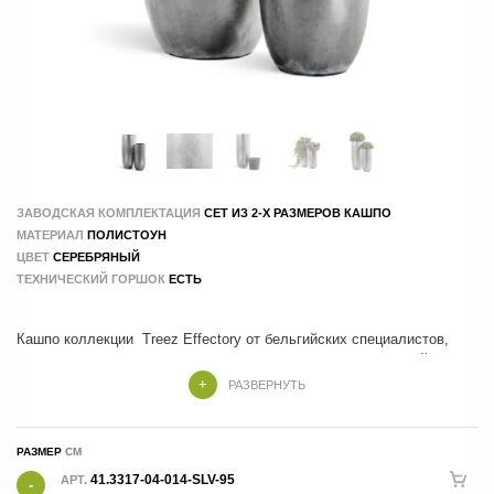
ЗАВОДСКАЯ КОМПЛЕКТАЦИЯ
СЕТ ИЗ 2-Х РАЗМЕРОВ КАШПО
МАТЕРИАЛ
ПОЛИСТОУН
ЦВЕТ
СЕРЕБРЯНЫЙ
ТЕХНИЧЕСКИЙ ГОРШОК
ЕСТЬ
Кашпо коллекции Treez Effectory от бельгийских специалистов,
которые учли все тренды и особенности современного дизайна
РАЗВЕРНУТЬ
Кашпо Treez Effectory изготовлены из композитных материалов , в
составе которых натуральные и экологичные компоненты.
РАЗМЕР
41.3317-04-014-SLV-95
АРТ.