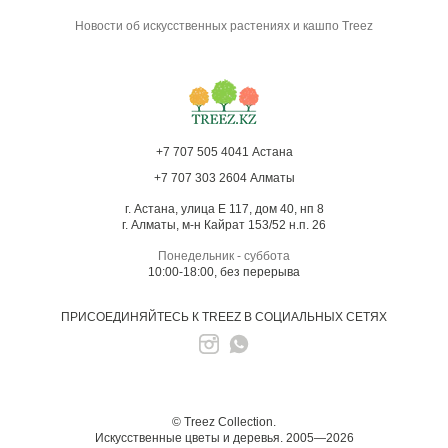
Новости об искусственных растениях и кашпо Treez
+7 707 505 4041 Астана
+7 707 303 2604 Алматы
г. Астана, улица Е 117, дом 40, нп 8
г. Алматы, м-н Кайрат 153/52 н.п. 26
Понедельник - суббота
10:00-18:00, без перерыва
ПРИСОЕДИНЯЙТЕСЬ К TREEZ В СОЦИАЛЬНЫХ СЕТЯХ
© Treez Collection.
Искусственные цветы и деревья. 2005—2026