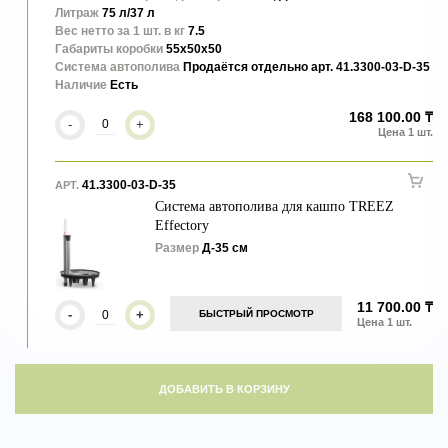
Литраж
75 л/37 л
Вес нетто за 1 шт. в кг
7.5
Габариты коробки
55x50x50
Система автополива
Продаётся отдельно арт. 41.3300-03-D-35
Наличие
Есть
168 100.00 ₸
-
+
41.3300-03-D-35
АРТ.
Система автополива для кашпо TREEZ
Effectory
Размер
Д-35 см
11 700.00 ₸
-
+
БЫСТРЫЙ ПРОСМОТР
ДОБАВИТЬ В КОРЗИНУ