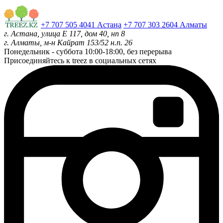
+7 707 505 4041 Астана
+7 707 303 2604 Алматы
г. Астана, улица Е 117, дом 40, нп 8
г. Алматы, м-н Кайрат 153/52 н.п. 26
Понедельник - суббота
10:00-18:00, без перерыва
Присоединяйтесь к treez в социальных сетях