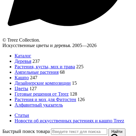
© Treez Collection.
Искусственные цветы и деревья. 2005—2026
Каталог
Деревья
237
Растения, кусты, мох и трава
225
Ампельные растения
68
Кашпо
247
Дизайнерские композиции
15
Цветы
127
Готовые решения от Treez
128
Растения и мох для Фитостен
126
Алфавитный указатель
Статьи
Новости об искусственных растениях и кашпо Treez
Быстрый поиск товара
Найти