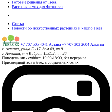
Готовые решения от Treez
Растения и мох для Фитостен
Статьи
Новости об искусственных растениях и кашпо Treez
+7 707 505 4041 Астана
+7 707 303 2604 Алматы
г. Астана, улица Е 117, дом 40, нп 8
г. Алматы, м-н Кайрат 153/52 н.п. 26
Понедельник - суббота
10:00-18:00, без перерыва
Присоединяйтесь к treez в социальных сетях