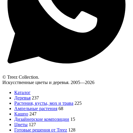
© Treez Collection.
Искусственные цветы и деревья. 2005—2026
Каталог
Деревья
237
Растения, кусты, мох и трава
225
Ампельные растения
68
Кашпо
247
Дизайнерские композиции
15
Цветы
127
Готовые решения от Treez
128