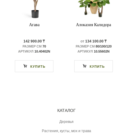
Агава
Алоказия Калидора
142 900.00 ₸
от
134 100.00 ₸
РАЗМЕР СМ
70
РАЗМЕР СМ
80/100/120
АРТИКУЛ
10.40402N
АРТИКУЛ
10.55602N
КУПИТЬ
КУПИТЬ
КАТАЛОГ
Деревья
Растения, кусты, мох и трава