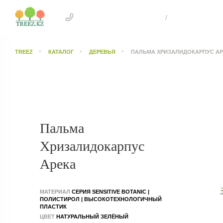
+7 707 505 4041 Астана
/
+7 707 303 26
TREEZ
КАТАЛОГ
ДЕРЕВЬЯ
ПАЛЬМА ХРИЗАЛИДОКАРПУС АР
Пальма
Хризалидокарпус
Арека
МАТЕРИАЛ
СЕРИЯ SENSITIVE BOTANIC |
ПОЛИСТИРОЛ | ВЫСОКОТЕХНОЛОГИЧНЫЙ
ПЛАСТИК
ЦВЕТ
НАТУРАЛЬНЫЙ ЗЕЛЁНЫЙ