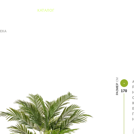
04 Алматы
КАТАЛОГ
ЕКА
А
РАЗМЕР
170
К
В