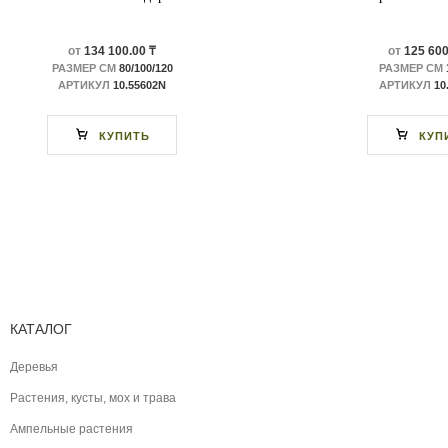
от
134 100.00 ₸
от
125 600
РАЗМЕР СМ
80/100/120
РАЗМЕР СМ
АРТИКУЛ
10.55602N
АРТИКУЛ
10
КУПИТЬ
КУП
КАТАЛОГ
Деревья
Растения, кусты, мох и трава
Ампельные растения