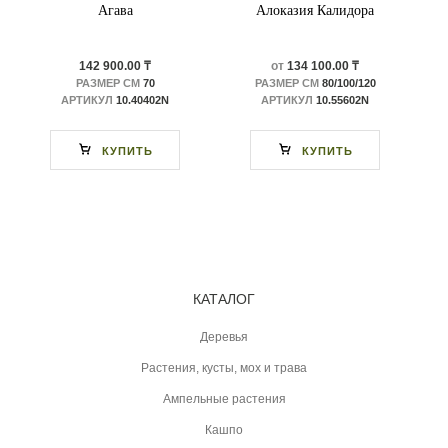
Агава
Алоказия Калидора
142 900.00 ₸
от
134 100.00 ₸
РАЗМЕР СМ
70
РАЗМЕР СМ
80/100/120
АРТИКУЛ
10.40402N
АРТИКУЛ
10.55602N
КУПИТЬ
КУПИТЬ
КАТАЛОГ
Деревья
Растения, кусты, мох и трава
Ампельные растения
Кашпо