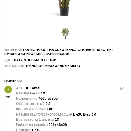
МАТЕРИАЛ
ПОЛИСТИРОЛ | ВЫСОКОТЕХНОЛОГИЧНЫЙ ПЛАСТИК |
ВСТАВКИ НАТУРАЛЬНЫХ МАТЕРИАЛОВ
ЦВЕТ
НАТУРАЛЬНЫЙ ЗЕЛЁНЫЙ
ТИП КАШПО
ТРАНСПОРТИРОВОЧНОЕ КАШПО
РАЗМЕР
10.1345XL
АРТ.
Размер
В-260 см
260
Наполнение
766 листов
Объем 1шт. в м3
0.3
Кол-во в коробке
1 шт.
Размер кашпо/транспорт.горшка
В-20, Д-23 см
Вес нетто за 1 шт. в кг
18
Габариты коробки
228x46x28
Наличие
Есть