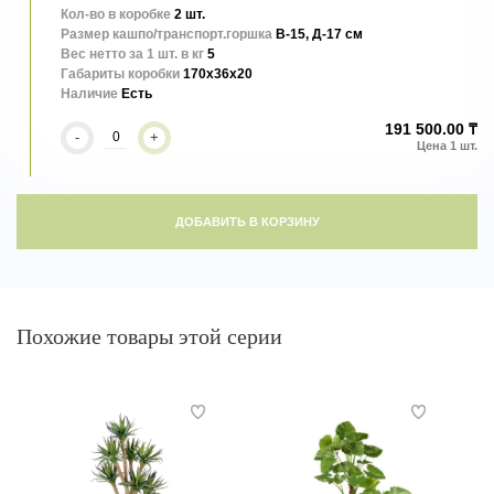
Кол-во в коробке
2 шт.
Размер кашпо/транспорт.горшка
В-15, Д-17 см
Вес нетто за 1 шт. в кг
5
Габариты коробки
170x36x20
Наличие
Есть
191 500.00 ₸
-
+
ДОБАВИТЬ В КОРЗИНУ
Похожие товары этой серии