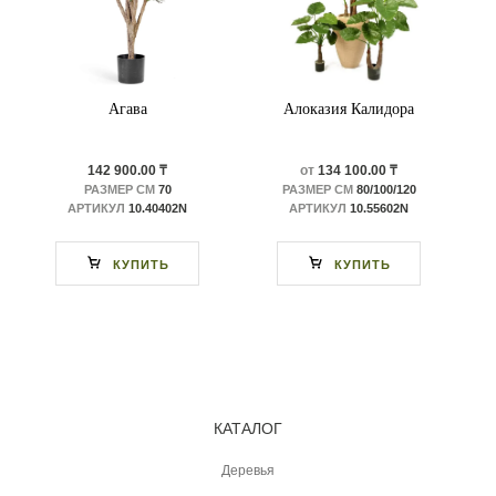
Агава
Алоказия Калидора
142 900.00 ₸
от
134 100.00 ₸
РАЗМЕР СМ
70
РАЗМЕР СМ
80/100/120
АРТИКУЛ
10.40402N
АРТИКУЛ
10.55602N
КУПИТЬ
КУПИТЬ
КАТАЛОГ
Деревья