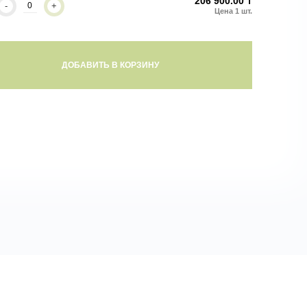
206 900.00 ₸
-
+
ДОБАВИТЬ В КОРЗИНУ