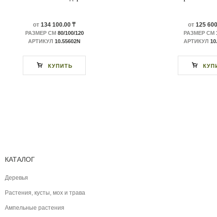
от
134 100.00 ₸
от
125 600
РАЗМЕР СМ
80/100/120
РАЗМЕР СМ
АРТИКУЛ
10.55602N
АРТИКУЛ
10
КУПИТЬ
КУП
КАТАЛОГ
Деревья
Растения, кусты, мох и трава
Ампельные растения