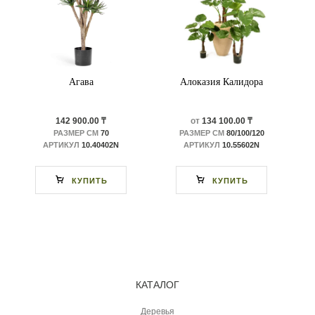
Агава
Алоказия Калидора
142 900.00 ₸
от
134 100.00 ₸
РАЗМЕР СМ
70
РАЗМЕР СМ
80/100/120
АРТИКУЛ
10.40402N
АРТИКУЛ
10.55602N
КУПИТЬ
КУПИТЬ
КАТАЛОГ
Деревья