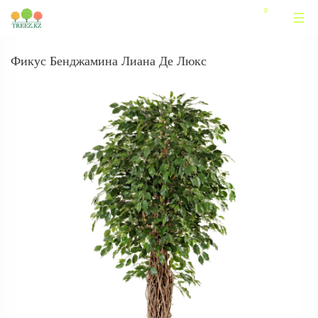
Фикус Бенджамина Лиана Де Люкс