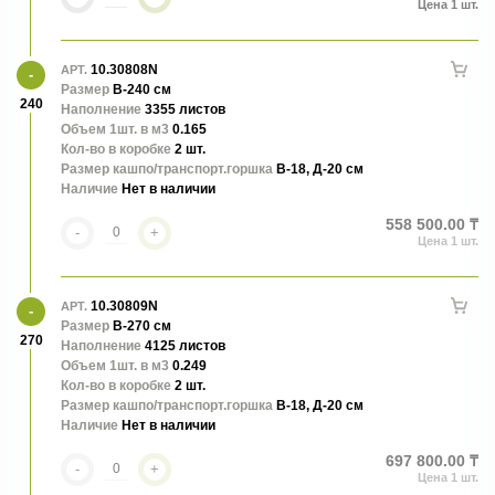
10.30808N
АРТ.
Размер
В-240 см
240
Наполнение
3355 листов
Объем 1шт. в м3
0.165
Кол-во в коробке
2 шт.
Размер кашпо/транспорт.горшка
В-18, Д-20 см
Наличие
Нет в наличии
558 500.00 ₸
-
+
10.30809N
АРТ.
Размер
В-270 см
270
Наполнение
4125 листов
Объем 1шт. в м3
0.249
Кол-во в коробке
2 шт.
Размер кашпо/транспорт.горшка
В-18, Д-20 см
Наличие
Нет в наличии
697 800.00 ₸
-
+