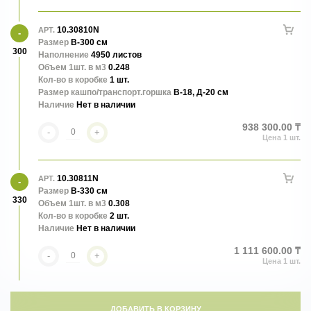
10.30810N
АРТ.
Размер
В-300 см
300
Наполнение
4950 листов
Объем 1шт. в м3
0.248
Кол-во в коробке
1 шт.
Размер кашпо/транспорт.горшка
В-18, Д-20 см
Наличие
Нет в наличии
938 300.00 ₸
-
+
10.30811N
АРТ.
Размер
В-330 см
330
Объем 1шт. в м3
0.308
Кол-во в коробке
2 шт.
Наличие
Нет в наличии
1 111 600.00 ₸
-
+
ДОБАВИТЬ В КОРЗИНУ