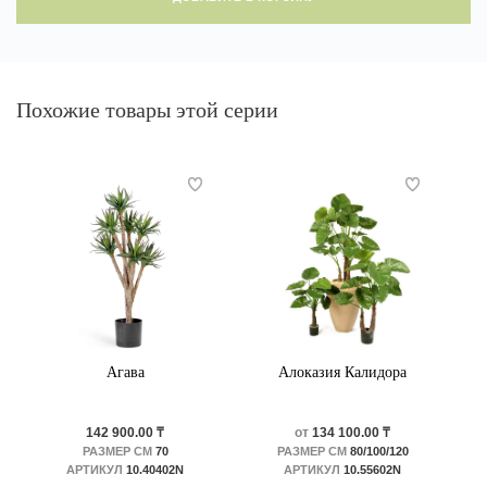
Похожие товары этой серии
Агава
Алоказия Калидора
142 900.00 ₸
от
134 100.00 ₸
РАЗМЕР СМ
70
РАЗМЕР СМ
80/100/120
АРТИКУЛ
10.40402N
АРТИКУЛ
10.55602N