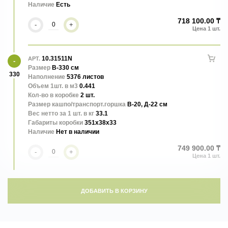
Наличие
Есть
718 100.00 ₸
-
+
10.31511N
АРТ.
Размер
В-330 см
330
Наполнение
5376 листов
Объем 1шт. в м3
0.441
Кол-во в коробке
2 шт.
Размер кашпо/транспорт.горшка
В-20, Д-22 см
Вес нетто за 1 шт. в кг
33.1
Габариты коробки
351x38x33
Наличие
Нет в наличии
749 900.00 ₸
-
+
ДОБАВИТЬ В КОРЗИНУ