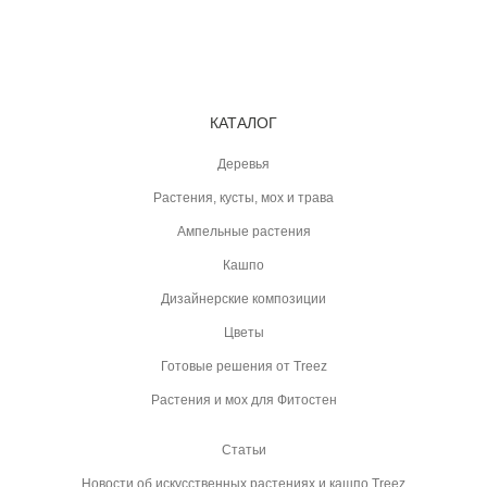
КАТАЛОГ
Деревья
Растения, кусты, мох и трава
Ампельные растения
Кашпо
Дизайнерские композиции
Цветы
Готовые решения от Treez
Растения и мох для Фитостен
Статьи
Новости об искусственных растениях и кашпо Treez