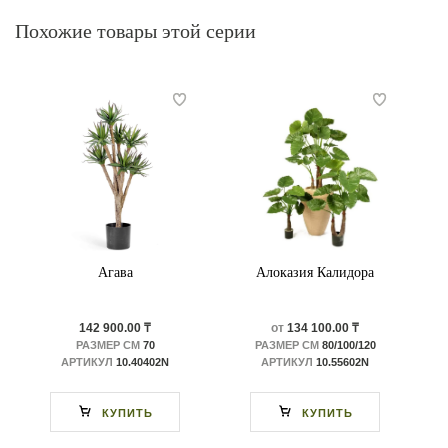
Похожие товары этой серии
Агава
Алоказия Калидора
142 900.00 ₸
от
134 100.00 ₸
РАЗМЕР СМ
70
РАЗМЕР СМ
80/100/120
АРТИКУЛ
10.40402N
АРТИКУЛ
10.55602N
КУПИТЬ
КУПИТЬ