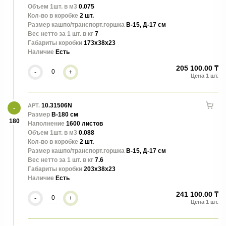
Объем 1шт. в м3
0.075
Кол-во в коробке
2 шт.
Размер кашпо/транспорт.горшка
В-15, Д-17 см
Вес нетто за 1 шт. в кг
7
Габариты коробки
173x38x23
Наличие
Есть
205 100.00 ₸
-
+
10.31506N
АРТ.
Размер
В-180 см
180
Наполнение
1600 листов
Объем 1шт. в м3
0.088
Кол-во в коробке
2 шт.
Размер кашпо/транспорт.горшка
В-15, Д-17 см
Вес нетто за 1 шт. в кг
7.6
Габариты коробки
203x38x23
Наличие
Есть
241 100.00 ₸
-
+