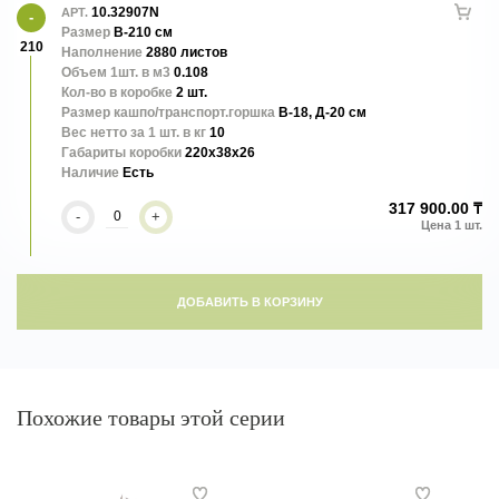
10.32907N
АРТ.
Размер
В-210 см
210
Наполнение
2880 листов
Объем 1шт. в м3
0.108
Кол-во в коробке
2 шт.
Размер кашпо/транспорт.горшка
В-18, Д-20 см
Вес нетто за 1 шт. в кг
10
Габариты коробки
220x38x26
Наличие
Есть
317 900.00 ₸
-
+
ДОБАВИТЬ В КОРЗИНУ
Похожие товары этой серии