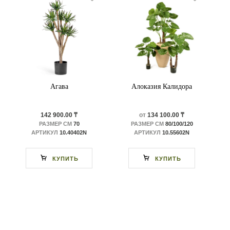
Агава
Алоказия Калидора
142 900.00 ₸
от
134 100.00 ₸
РАЗМЕР СМ
70
РАЗМЕР СМ
80/100/120
АРТИКУЛ
10.40402N
АРТИКУЛ
10.55602N
КУПИТЬ
КУПИТЬ