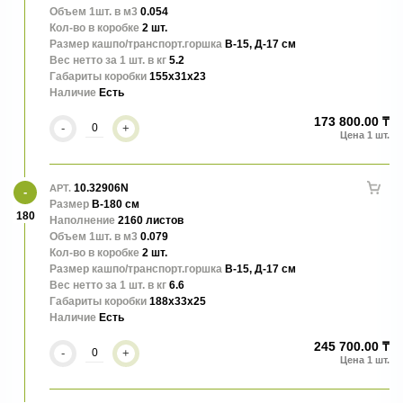
Объем 1шт. в м3
0.054
Кол-во в коробке
2 шт.
Размер кашпо/транспорт.горшка
В-15, Д-17 см
Вес нетто за 1 шт. в кг
5.2
Габариты коробки
155x31x23
Наличие
Есть
173 800.00 ₸
-
+
10.32906N
АРТ.
Размер
В-180 см
180
Наполнение
2160 листов
Объем 1шт. в м3
0.079
Кол-во в коробке
2 шт.
Размер кашпо/транспорт.горшка
В-15, Д-17 см
Вес нетто за 1 шт. в кг
6.6
Габариты коробки
188x33x25
Наличие
Есть
245 700.00 ₸
-
+