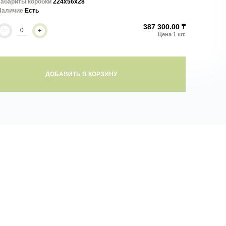
Габариты коробки
224x56x28
Наличие
Есть
387 300.00 ₸
-
+
ДОБАВИТЬ В КОРЗИНУ