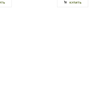
ИТЬ
КУПИТЬ