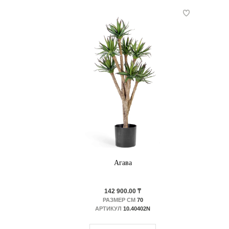
Агава
142 900.00 ₸
РАЗМЕР СМ
70
АРТИКУЛ
10.40402N