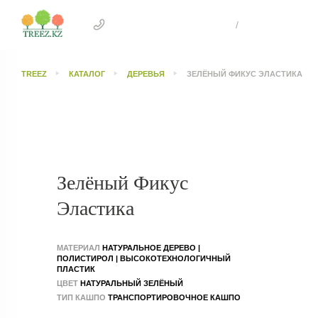
+7 707 505 4041 Астана
/
+7 707 303 26
TREEZ
КАТАЛОГ
ДЕРЕВЬЯ
ЗЕЛЁНЫЙ ФИКУС ЭЛАСТИКА
Зелёный Фикус
Эластика
МАТЕРИАЛ
НАТУРАЛЬНОЕ ДЕРЕВО |
ПОЛИСТИРОЛ | ВЫСОКОТЕХНОЛОГИЧНЫЙ
ПЛАСТИК
ЦВЕТ
НАТУРАЛЬНЫЙ ЗЕЛЁНЫЙ
ТИП КАШПО
ТРАНСПОРТИРОВОЧНОЕ КАШПО