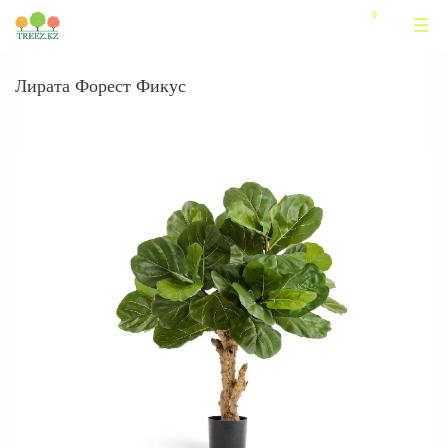
Лирата Форест Фикус