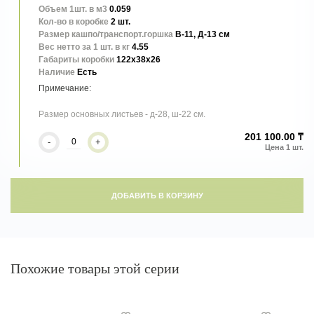
Объем 1шт. в м3
0.059
Кол-во в коробке
2 шт.
Размер кашпо/транспорт.горшка
В-11, Д-13 см
Вес нетто за 1 шт. в кг
4.55
Габариты коробки
122x38x26
Наличие
Есть
Размер основных листьев - д-28, ш-22 см.
201 100.00 ₸
-
+
ДОБАВИТЬ В КОРЗИНУ
Похожие товары этой серии