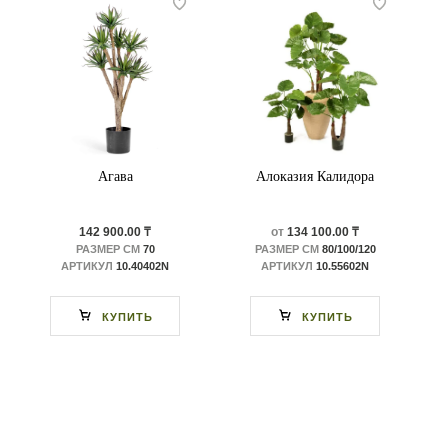
Агава
Алоказия Калидора
142 900.00 ₸
от
134 100.00 ₸
РАЗМЕР СМ
70
РАЗМЕР СМ
80/100/120
АРТИКУЛ
10.40402N
АРТИКУЛ
10.55602N
КУПИТЬ
КУПИТЬ