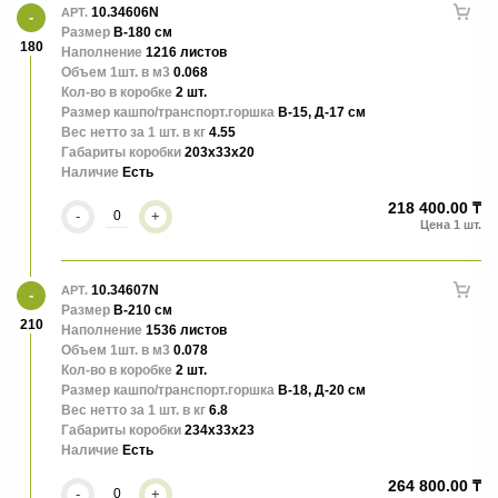
10.34606N
АРТ.
Размер
В-180 см
180
Наполнение
1216 листов
Объем 1шт. в м3
0.068
Кол-во в коробке
2 шт.
Размер кашпо/транспорт.горшка
В-15, Д-17 см
Вес нетто за 1 шт. в кг
4.55
Габариты коробки
203x33x20
Наличие
Есть
218 400.00 ₸
-
+
10.34607N
АРТ.
Размер
В-210 см
210
Наполнение
1536 листов
Объем 1шт. в м3
0.078
Кол-во в коробке
2 шт.
Размер кашпо/транспорт.горшка
В-18, Д-20 см
Вес нетто за 1 шт. в кг
6.8
Габариты коробки
234x33x23
Наличие
Есть
264 800.00 ₸
-
+