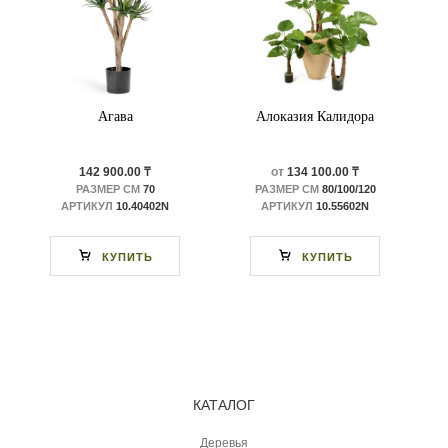
Агава
Алоказия Калидора
142 900.00 ₸
от
134 100.00 ₸
РАЗМЕР СМ
70
РАЗМЕР СМ
80/100/120
АРТИКУЛ
10.40402N
АРТИКУЛ
10.55602N
КУПИТЬ
КУПИТЬ
КАТАЛОГ
Деревья