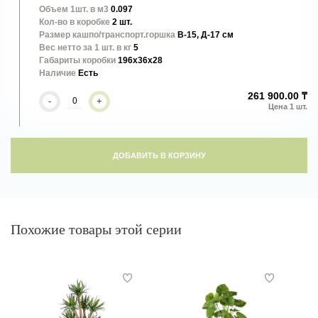
Объем 1шт. в м3
0.097
Кол-во в коробке
2 шт.
Размер кашпо/транспорт.горшка
В-15, Д-17 см
Вес нетто за 1 шт. в кг
5
Габариты коробки
196x36x28
Наличие
Есть
261 900.00 ₸
-
+
ДОБАВИТЬ В КОРЗИНУ
Похожие товары этой серии