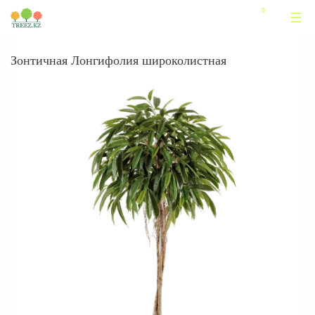
Зонтичная Лонгифолия широколистная