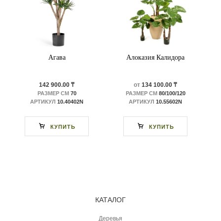
Агава
Алоказия Калидора
142 900.00 ₸
от
134 100.00 ₸
РАЗМЕР СМ
70
РАЗМЕР СМ
80/100/120
АРТИКУЛ
10.40402N
АРТИКУЛ
10.55602N
КУПИТЬ
КУПИТЬ
КАТАЛОГ
Деревья