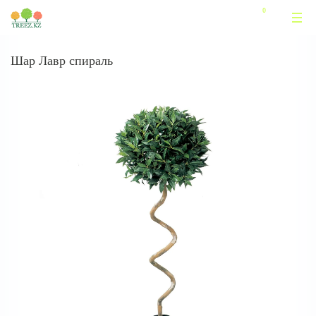
Шар Лавр спираль