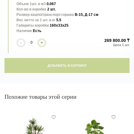
Объем 1шт. в м3
0.067
Кол-во в коробке
2 шт.
Размер кашпо/транспорт.горшка
В-15, Д-17 см
Вес нетто за 1 шт. в кг
5.5
Габариты коробки
160x33x25
Наличие
Есть
269 800.00 ₸
-
+
ДОБАВИТЬ В КОРЗИНУ
Похожие товары этой серии