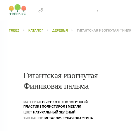
+7 707 505 4041 Астана
/
+7 707 303 26
TREEZ
КАТАЛОГ
ДЕРЕВЬЯ
ГИГАНТСКАЯ ИЗОГНУТАЯ ФИНИ
Гигантская изогнутая
Финиковая пальма
МАТЕРИАЛ
ВЫСОКОТЕХНОЛОГИЧНЫЙ
ПЛАСТИК | ПОЛИСТИРОЛ | МЕТАЛЛ
ЦВЕТ
НАТУРАЛЬНЫЙ ЗЕЛЁНЫЙ
ТИП КАШПО
МЕТАЛЛИЧЕСКАЯ ПЛАСТИНА