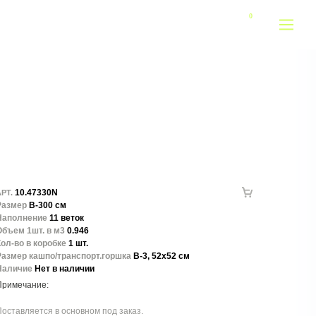
10.47330N
РТ.
Размер
В-300 см
Наполнение
11 веток
Объем 1шт. в м3
0.946
ол-во в коробке
1 шт.
Размер кашпо/транспорт.горшка
В-3, 52х52 см
Наличие
Нет в наличии
оставляется в основном под заказ.