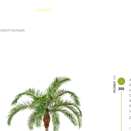
04 Алматы
КАТАЛОГ
КОВАЯ ПАЛЬМА
А
РАЗМЕР
300
К
П