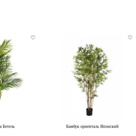
а Бетель
Бамбук ориенталь Японский