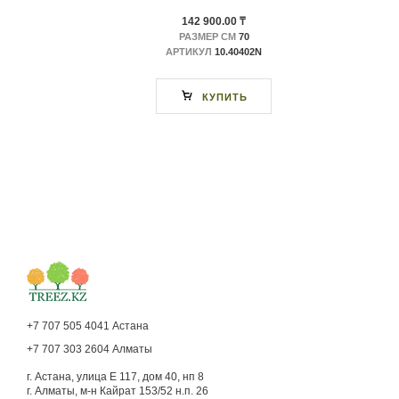
142 900.00 ₸
РАЗМЕР СМ
70
АРТИКУЛ
10.40402N
КУПИТЬ
+7 707 505 4041 Астана
+7 707 303 2604 Алматы
г. Астана, улица Е 117, дом 40, нп 8
г. Алматы, м-н Кайрат 153/52 н.п. 26