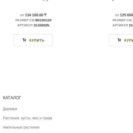
от
134 100.00 ₸
от
125 600
РАЗМЕР СМ
80/100/120
РАЗМЕР СМ
АРТИКУЛ
10.55602N
АРТИКУЛ
10
КУПИТЬ
КУП
КАТАЛОГ
Деревья
Растения, кусты, мох и трава
Ампельные растения