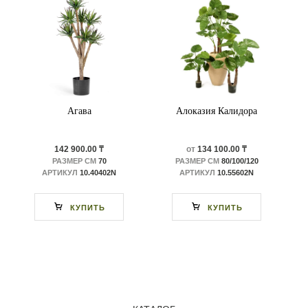
Агава
Алоказия Калидора
142 900.00 ₸
от
134 100.00 ₸
Размер листьев: длина -от 18 до 23 см, ширина от 14 до 18 см.
РАЗМЕР СМ
70
РАЗМЕР СМ
80/100/120
АРТИКУЛ
10.40402N
АРТИКУЛ
10.55602N
КУПИТЬ
КУПИТЬ