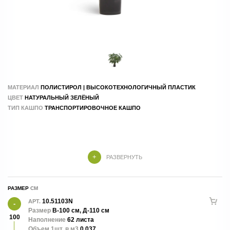
МАТЕРИАЛ
ПОЛИСТИРОЛ | ВЫСОКОТЕХНОЛОГИЧНЫЙ ПЛАСТИК
ЦВЕТ
НАТУРАЛЬНЫЙ ЗЕЛЁНЫЙ
ТИП КАШПО
ТРАНСПОРТИРОВОЧНОЕ КАШПО
РАЗВЕРНУТЬ
РАЗМЕР
10.51103N
АРТ.
Размер
В-100 см, Д-110 см
100
Наполнение
62 листа
Объем 1шт. в м3
0.037