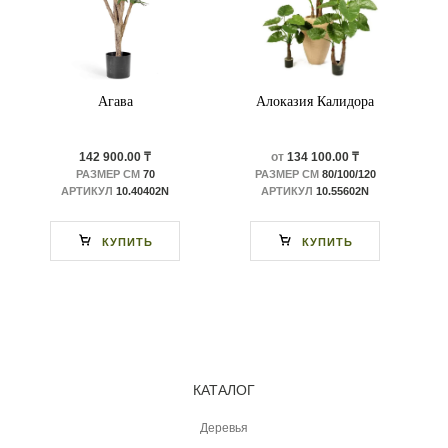
Агава
Алоказия Калидора
142 900.00 ₸
от
134 100.00 ₸
РАЗМЕР СМ
70
РАЗМЕР СМ
80/100/120
АРТИКУЛ
10.40402N
АРТИКУЛ
10.55602N
КУПИТЬ
КУПИТЬ
КАТАЛОГ
Деревья