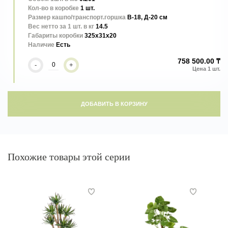
Кол-во в коробке
1 шт.
Размер кашпо/транспорт.горшка
В-18, Д-20 см
Вес нетто за 1 шт. в кг
14.5
Габариты коробки
325x31x20
Наличие
Есть
758 500.00 ₸
-
+
ДОБАВИТЬ В КОРЗИНУ
Похожие товары этой серии