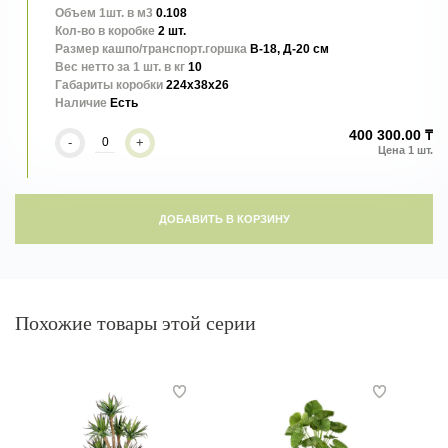
Объем 1шт. в м3
0.108
Кол-во в коробке
2 шт.
Размер кашпо/транспорт.горшка
В-18, Д-20 см
Вес нетто за 1 шт. в кг
10
Габариты коробки
224x38x26
Наличие
Есть
400 300.00 ₸
-
+
ДОБАВИТЬ В КОРЗИНУ
Похожие товары этой серии