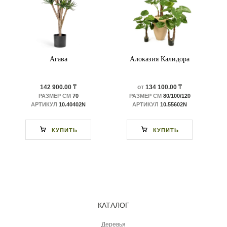
Агава
Алоказия Калидора
142 900.00 ₸
от
134 100.00 ₸
РАЗМЕР СМ
70
РАЗМЕР СМ
80/100/120
АРТИКУЛ
10.40402N
АРТИКУЛ
10.55602N
КУПИТЬ
КУПИТЬ
КАТАЛОГ
Деревья