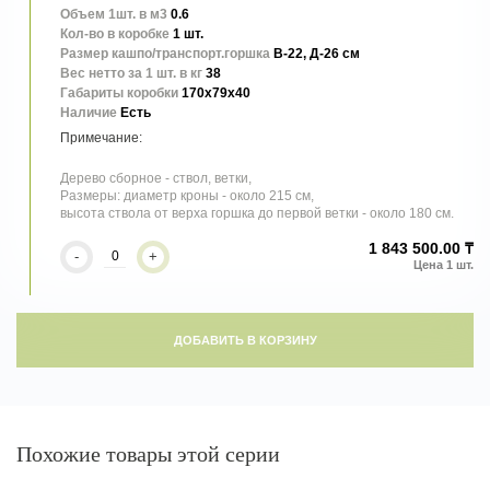
Объем 1шт. в м3
0.6
Кол-во в коробке
1 шт.
Размер кашпо/транспорт.горшка
В-22, Д-26 см
Вес нетто за 1 шт. в кг
38
Габариты коробки
170x79x40
высота ствола от первой ветки до края горшка около 180 см
Наличие
Есть
Дерево сборное - ствол, ветки,
Размеры: диаметр кроны - около 215 см,
высота ствола от верха горшка до первой ветки - около 180 см.
1 843 500.00 ₸
-
+
ДОБАВИТЬ В КОРЗИНУ
Похожие товары этой серии