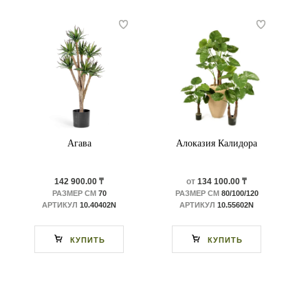
Агава
Алоказия Калидора
142 900.00 ₸
от
134 100.00 ₸
РАЗМЕР СМ
70
РАЗМЕР СМ
80/100/120
АРТИКУЛ
10.40402N
АРТИКУЛ
10.55602N
КУПИТЬ
КУПИТЬ