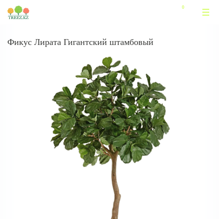
Фикус Лирата Гигантский штамбовый