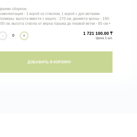
ерево сборное.
омплектация - 1 короб со стволом, 1 короб с доп.ветками.
азмеры: высота вместе с кашпо - 270 см, диаметр кроны - 190-
00 см, высота ствола от верха горшка до первой ветки - 85 см.+
1 721 100.00 ₸
-
+
ДОБАВИТЬ В КОРЗИНУ