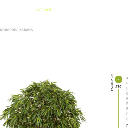
04 Алматы
КАТАЛОГ
ОЛОМ РОЯЛ КАБАНА
А
РАЗМЕР
270
К
В