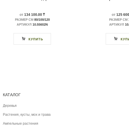
от
134 100.00 ₸
от
125 600
РАЗМЕР СМ
80/100/120
РАЗМЕР СМ
АРТИКУЛ
10.55602N
АРТИКУЛ
10
КУПИТЬ
КУП
КАТАЛОГ
Деревья
Растения, кусты, мох и трава
Ампельные растения