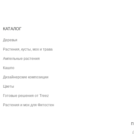
КАТАЛОГ
Деревья
Растения, кусты, мох и трава
Ампельные растения
Кашпо
Дизайнерские композиции
Цветы
Готовые решения от Treez
Растения и мох для Фитостен
П