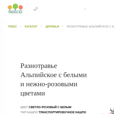
+7 707 505 4041 Астана
/
+7 707 303 26
TREEZ
КАТАЛОГ
ДЕРЕВЬЯ
РАЗНОТРАВЬЕ АЛЬПИЙСКОЕ С 
Разнотравье
Альпийское с белыми
и нежно-розовыми
цветами
ЦВЕТ
СВЕТЛО-РОЗОВЫЙ С БЕЛЫМ
ТИП КАШПО
ТРАНСПОРТИРОВОЧНОЕ КАШПО