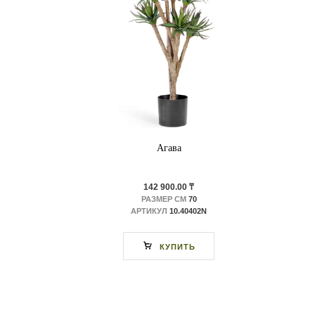
Агава
142 900.00 ₸
РАЗМЕР СМ
70
АРТИКУЛ
10.40402N
КУПИТЬ