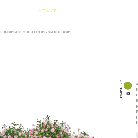
04 Алматы
КАТАЛОГ
БЕЛЫМИ И НЕЖНО-РОЗОВЫМИ ЦВЕТАМИ
А
РАЗМЕР
40
К
В