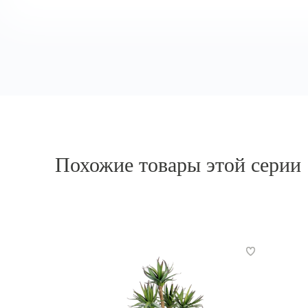
требует ухода, сохраняя красоту круглый
год.
Похожие товары этой серии