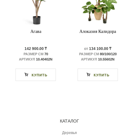
Агава
Алоказия Калидора
142 900.00 ₸
от
134 100.00 ₸
РАЗМЕР СМ
70
РАЗМЕР СМ
80/100/120
АРТИКУЛ
10.40402N
АРТИКУЛ
10.55602N
КУПИТЬ
КУПИТЬ
КАТАЛОГ
Деревья