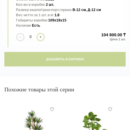
Кол-во в коробке
2 шт.
Размер кашпо/транспорт.горшка
В-12 см, Д-12 см
Вес нетто за 1 шт. в кг
1.8
Габариты коробки
109x18x15
Наличие
Есть
104 800.00 ₸
-
+
ДОБАВИТЬ В КОРЗИНУ
Похожие товары этой серии