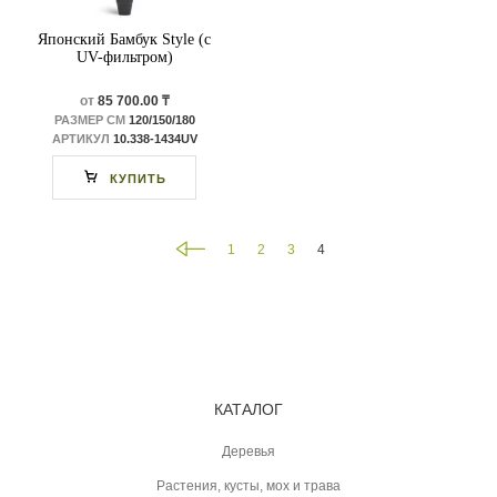
Японский Бамбук Style (с
UV-фильтром)
от
85 700.00 ₸
РАЗМЕР СМ
120/150/180
АРТИКУЛ
10.338-1434UV
КУПИТЬ
1
2
3
4
КАТАЛОГ
Деревья
Растения, кусты, мох и трава