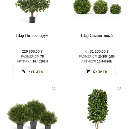
Шар Питтоспорум
Шар Самшитовый
220 300.00 ₸
от
31 100.00 ₸
РАЗМЕР СМ
75
РАЗМЕР СМ
20/25/40/50
АРТИКУЛ
10.40202N
АРТИКУЛ
10.44620N
КУПИТЬ
КУПИТЬ