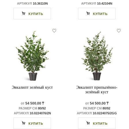
АРТИКУЛ
10.36110N
АРТИКУЛ
10.42104N
КУПИТЬ
КУПИТЬ
Эвкалипт зелёный куст
Эвкалипт припылённо-
зелёный куст
от
54 500.00 ₸
от
54 500.00 ₸
РАЗМЕР СМ
80/92
РАЗМЕР СМ
80/92
АРТИКУЛ
10.0224076/2N
АРТИКУЛ
10.0224075/2GG
КУПИТЬ
КУПИТЬ