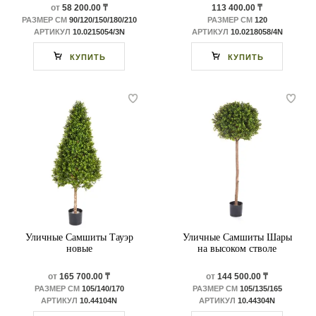
от
58 200.00 ₸
113 400.00 ₸
РАЗМЕР СМ
90/120/150/180/210
РАЗМЕР СМ
120
АРТИКУЛ
10.0215054/3N
АРТИКУЛ
10.0218058/4N
КУПИТЬ
КУПИТЬ
Уличные Самшиты Тауэр
Уличные Самшиты Шары
новые
на высоком стволе
от
165 700.00 ₸
от
144 500.00 ₸
РАЗМЕР СМ
105/140/170
РАЗМЕР СМ
105/135/165
АРТИКУЛ
10.44104N
АРТИКУЛ
10.44304N