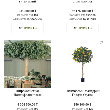
гигантский
Лонгифолия
331 800.00 ₸
от
176 100.00 ₸
РАЗМЕР СМ
110
РАЗМЕР СМ
150/180
АРТИКУЛ
10.38604NW
АРТИКУЛ
10.36105N
КУПИТЬ
КУПИТЬ
Широколистная
Штамбовый Мандарин
Лонгифолия плаза
Голден Оранж
4 004 700.00 ₸
256 800.00 ₸
РАЗМЕР СМ
300
РАЗМЕР СМ
120