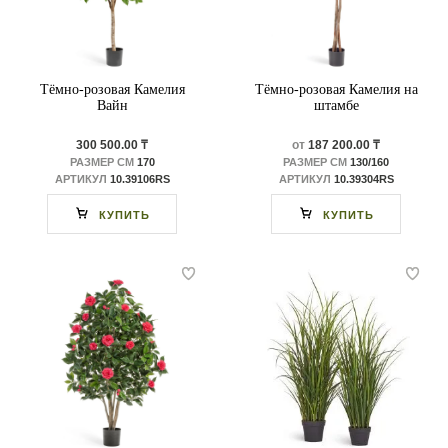
Тёмно-розовая Камелия
Тёмно-розовая Камелия на
Вайн
штамбе
300 500.00 ₸
от
187 200.00 ₸
РАЗМЕР СМ
170
РАЗМЕР СМ
130/160
АРТИКУЛ
10.39106RS
АРТИКУЛ
10.39304RS
КУПИТЬ
КУПИТЬ