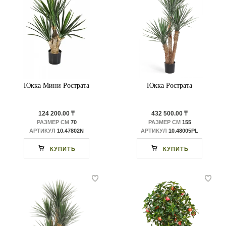
Юкка Мини Рострата
Юкка Рострата
124 200.00 ₸
432 500.00 ₸
РАЗМЕР СМ
70
РАЗМЕР СМ
155
АРТИКУЛ
10.47802N
АРТИКУЛ
10.48005PL
КУПИТЬ
КУПИТЬ