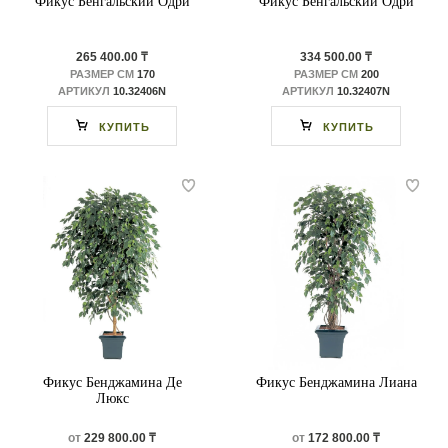
Фикус Бенгальский Одри
Фикус Бенгальский Одри
265 400.00 ₸
334 500.00 ₸
РАЗМЕР СМ
170
РАЗМЕР СМ
200
АРТИКУЛ
10.32406N
АРТИКУЛ
10.32407N
КУПИТЬ
КУПИТЬ
Фикус Бенджамина Де
Фикус Бенджамина Лиана
Люкс
от
229 800.00 ₸
от
172 800.00 ₸