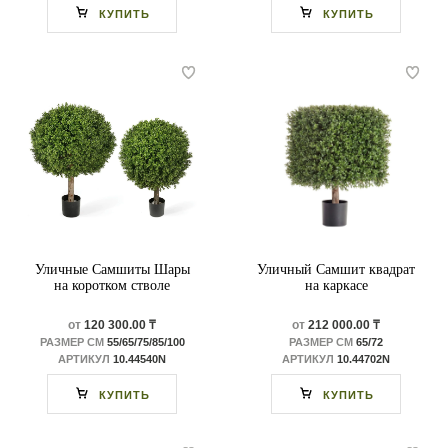
КУПИТЬ
КУПИТЬ
Уличные Самшиты Шары
Уличный Самшит квадрат
на коротком стволе
на каркасе
от
120 300.00 ₸
от
212 000.00 ₸
РАЗМЕР СМ
55/65/75/85/100
РАЗМЕР СМ
65/72
АРТИКУЛ
10.44540N
АРТИКУЛ
10.44702N
КУПИТЬ
КУПИТЬ