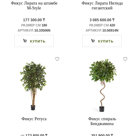
Фикус Лирата на штамбе
Фикус Лирата Нитида
M-Style
гигантский
177 300.00 ₸
3 085 600.00 ₸
РАЗМЕР СМ
180
РАЗМЕР СМ
420
АРТИКУЛ
10.33506N
АРТИКУЛ
10.56914N
КУПИТЬ
КУПИТЬ
Фикус Ретуса
Фикус спираль
Бенджамина
от
173 800.00 ₸
351 900.00 ₸