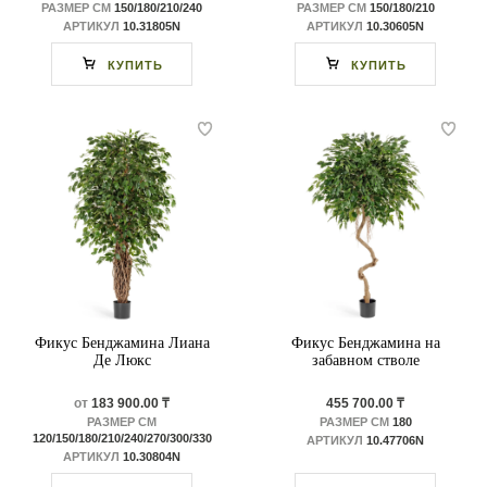
РАЗМЕР СМ
150/180/210/240
РАЗМЕР СМ
150/180/210
АРТИКУЛ
10.31805N
АРТИКУЛ
10.30605N
КУПИТЬ
КУПИТЬ
Фикус Бенджамина Лиана
Фикус Бенджамина на
Де Люкс
забавном стволе
от
183 900.00 ₸
455 700.00 ₸
РАЗМЕР СМ
РАЗМЕР СМ
180
120/150/180/210/240/270/300/330
АРТИКУЛ
10.47706N
АРТИКУЛ
10.30804N