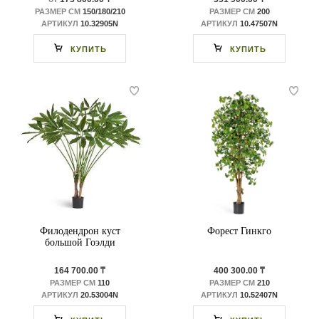
РАЗМЕР СМ
150/180/210
РАЗМЕР СМ
200
АРТИКУЛ
10.32905N
АРТИКУЛ
10.47507N
КУПИТЬ
КУПИТЬ
Филодендрон куст
Форест Гинкго
большой Гоэлди
164 700.00 ₸
400 300.00 ₸
РАЗМЕР СМ
110
РАЗМЕР СМ
210
АРТИКУЛ
20.53004N
АРТИКУЛ
10.52407N