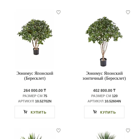
Эонимус Японский
Эонимус Японский
(Бересклет)
зонтичный (Бересклет)
264 000.00 ₸
402 800.00 ₸
РАЗМЕР СМ
75
РАЗМЕР СМ
120
АРТИКУЛ
10.52702N
АРТИКУЛ
10.52604N
КУПИТЬ
КУПИТЬ