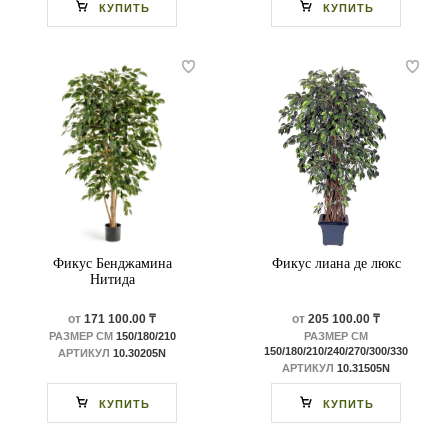
КУПИТЬ
КУПИТЬ
Фикус Бенджамина
Фикус лиана де люкс
Нитида
от
171 100.00 ₸
от
205 100.00 ₸
РАЗМЕР СМ
150/180/210
РАЗМЕР СМ
150/180/210/240/270/300/330
АРТИКУЛ
10.30205N
АРТИКУЛ
10.31505N
КУПИТЬ
КУПИТЬ