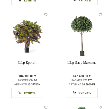
КУПИТЬ
КУПИТЬ
Шар Кротон
Шар Лавр Максима
184 300.00 ₸
642 400.00 ₸
РАЗМЕР СМ
90
РАЗМЕР СМ
170
АРТИКУЛ
10.37703N
АРТИКУЛ
10.50006N
КУПИТЬ
КУПИТЬ