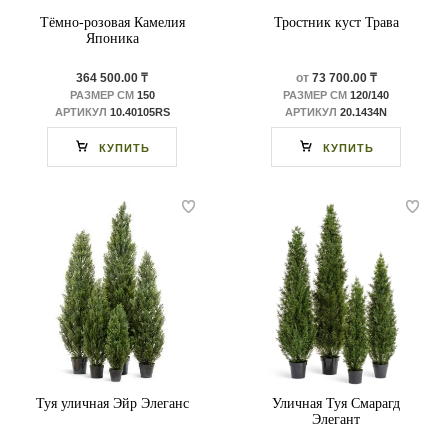
Тёмно-розовая Камелия
Тростник куст Трава
Японика
364 500.00 ₸
от
73 700.00 ₸
РАЗМЕР СМ
150
РАЗМЕР СМ
120/140
АРТИКУЛ
10.40105RS
АРТИКУЛ
20.1434N
КУПИТЬ
КУПИТЬ
Туя уличная Эйр Элеганс
Уличная Туя Смарагд
Элегант