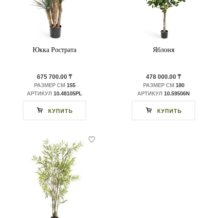
Юкка Рострата
Яблоня
675 700.00 ₸
478 000.00 ₸
РАЗМЕР СМ
155
РАЗМЕР СМ
180
АРТИКУЛ
10.48105PL
АРТИКУЛ
10.59506N
КУПИТЬ
КУПИТЬ