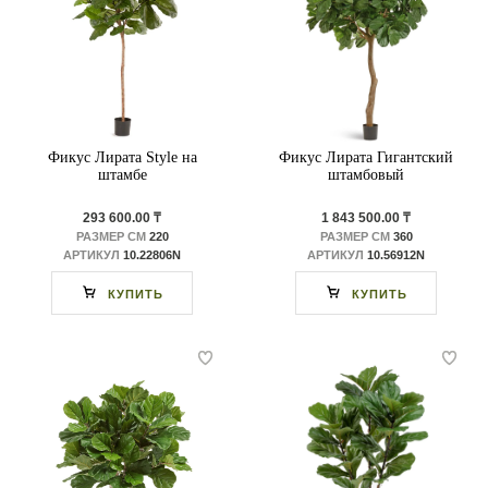
Фикус Лирата Style на
Фикус Лирата Гигантский
штамбе
штамбовый
293 600.00 ₸
1 843 500.00 ₸
РАЗМЕР СМ
220
РАЗМЕР СМ
360
АРТИКУЛ
10.22806N
АРТИКУЛ
10.56912N
КУПИТЬ
КУПИТЬ