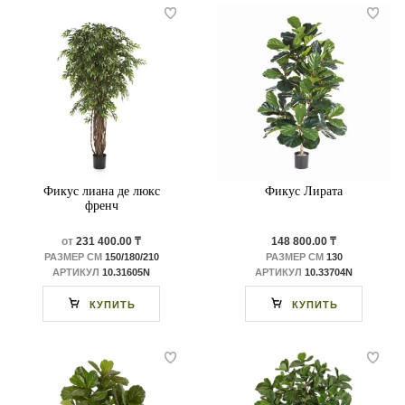
Фикус лиана де люкс
Фикус Лирата
френч
от
231 400.00 ₸
148 800.00 ₸
РАЗМЕР СМ
150/180/210
РАЗМЕР СМ
130
АРТИКУЛ
10.31605N
АРТИКУЛ
10.33704N
КУПИТЬ
КУПИТЬ