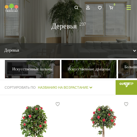
Деревья
Больши
Искусственные пальмы
Искусственные драцены
ФИЛЬТР
СОРТИРОВАТЬ ПО