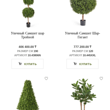
Уличный Самшит шар
Уличный Самшит Шар-
Тройной
Гигант
406 400.00 ₸
777 200.00 ₸
РАЗМЕР СМ
190
РАЗМЕР СМ
120
АРТИКУЛ
10.43806N
АРТИКУЛ
10.445XXL
КУПИТЬ
КУПИТЬ