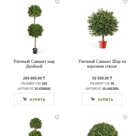
Уличный Самшит шар
Уличный Самшит Шар на
Двойной
коротком стволе
289 600.00 ₸
50 500.00 ₸
РАЗМЕР СМ
160
РАЗМЕР СМ
30
АРТИКУЛ
10.43905N
АРТИКУЛ
10.44530N
КУПИТЬ
КУПИТЬ