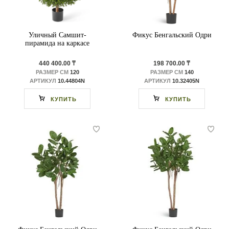
Уличный Самшит-
Фикус Бенгальский Одри
пирамида на каркасе
440 400.00 ₸
198 700.00 ₸
РАЗМЕР СМ
120
РАЗМЕР СМ
140
АРТИКУЛ
10.44804N
АРТИКУЛ
10.32405N
КУПИТЬ
КУПИТЬ