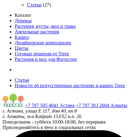
Статьи
(27)
Каталог
Деревья
Растения, кусты, мох и трава
Ампельные растения
Кашпо
Дизайнерские композиции
Цветы
Готовые решения от Treez
Растения и мох для Фитостен
Статьи
Новости об искусственных растениях и кашпо Treez
+7 707 505 4041 Астана
+7 707 303 2604 Алматы
г. Астана, улица Е 117, дом 40, нп 8
г. Алматы, м-н Кайрат 153/52 н.п. 26
Понедельник - суббота
10:00-18:00, без перерыва
Присоединяйтесь к treez в социальных сетях