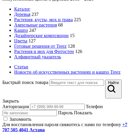
Каталог
Деревья
237
Растения, кусты, мох и трава
225
Ампельные растения
68
Кашпо
247
Дизайнерские композиции
15
Цветы
127
Готовые решения от Treez
128
Растения и мох для Фитостен
126
Алфавитный указатель
Статьи
Новости об искусственных растениях и кашпо Treez
Быстрый поиск товара
Найти
Закрыть
Авторизация
Телефон
Пароль
Показать
Запомнить
Для восстановления пароля свяжитесь с нами по телефону
+7
707 505 4041 Астана