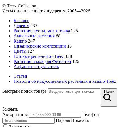
© Treez Collection.
Искусственные цветы и деревья. 2005—2026
Каталог
Деревья
237
Растения, кусты, мох и трава
225
Ампельные растения
68
Кашпо
247
Дизайнерские композиции
15
Цветы
127
Готовые решения от Treez
128
Растения и мох для Фитостен
126
Алфавитный указатель
Статьи
Новости об искусственных растениях и кашпо Treez
Быстрый поиск товара
Найти
Закрыть
Авторизация
Телефон
Пароль
Показать
Запомнить