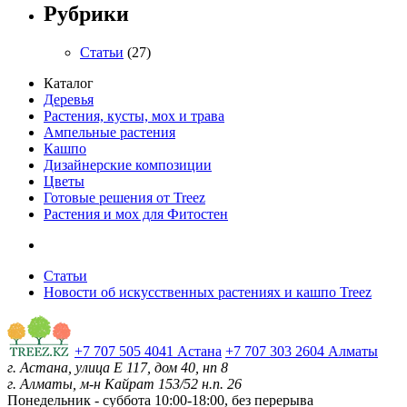
Рубрики
Статьи
(27)
Каталог
Деревья
Растения, кусты, мох и трава
Ампельные растения
Кашпо
Дизайнерские композиции
Цветы
Готовые решения от Treez
Растения и мох для Фитостен
Статьи
Новости об искусственных растениях и кашпо Treez
+7 707 505 4041 Астана
+7 707 303 2604 Алматы
г. Астана, улица Е 117, дом 40, нп 8
г. Алматы, м-н Кайрат 153/52 н.п. 26
Понедельник - суббота
10:00-18:00, без перерыва