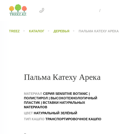
+7 707 505 4041 Астана
/
+7 707 303 26
TREEZ
КАТАЛОГ
ДЕРЕВЬЯ
ПАЛЬМА КАТЕХУ АРЕКА
Пальма Катеху Арека
МАТЕРИАЛ
СЕРИЯ SENSITIVE BOTANIC |
ПОЛИСТИРОЛ | ВЫСОКОТЕХНОЛОГИЧНЫЙ
ПЛАСТИК | ВСТАВКИ НАТУРАЛЬНЫХ
МАТЕРИАЛОВ
ЦВЕТ
НАТУРАЛЬНЫЙ ЗЕЛЁНЫЙ
ТИП КАШПО
ТРАНСПОРТИРОВОЧНОЕ КАШПО