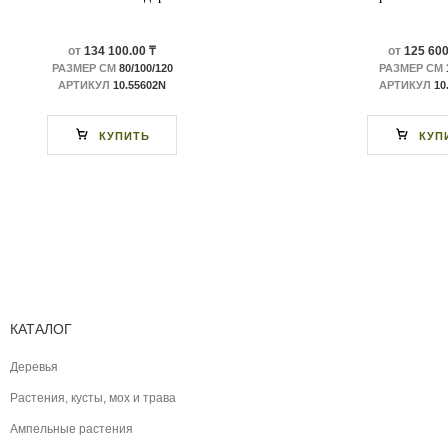
от
134 100.00 ₸
от
125 600
РАЗМЕР СМ
80/100/120
РАЗМЕР СМ
АРТИКУЛ
10.55602N
АРТИКУЛ
10
КУПИТЬ
КУП
КАТАЛОГ
Деревья
Растения, кусты, мох и трава
Ампельные растения